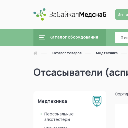
Инте
Каталог оборудования
Каталог товаров
Медтехника
Отсасыватели (асп
Сорти
Медтехника
Персональные
алкотестеры