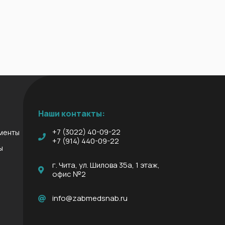
Наши контакты:
+7 (3022) 40-09-22
менты
+7 (914) 440-09-22
ы
г. Чита, ул. Шилова 35а, 1 этаж,
офис №2
info@zabmedsnab.ru