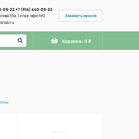
0-09-22
+7 (914) 440-09-22
Заказать звонок
илова 35а, 1 этаж, офис №2
snab.ru
Корзина:
0 ₽
цены