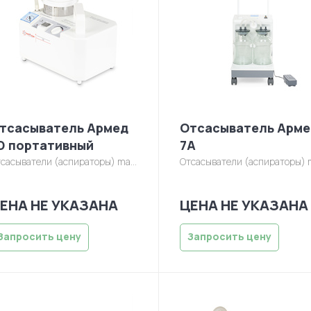
тсасыватель Армед
Отсасыватель Арме
D портативный
7А
сасыватели (аспираторы)
manager/otsasyvatel/7d-1.jpg
Отсасыватели (аспираторы)
manager/ots
ЕНА НЕ УКАЗАНА
ЦЕНА НЕ УКАЗАНА
Запросить цену
Запросить цену