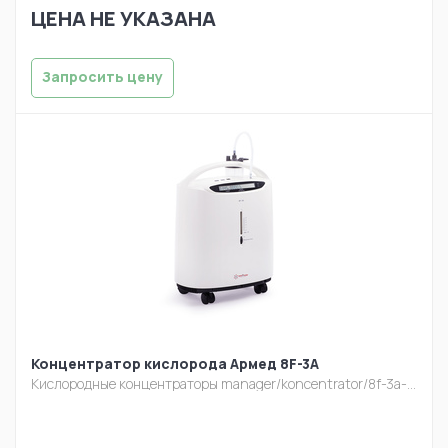
ЦЕНА НЕ УКАЗАНА
Запросить цену
Концентратор кислорода Армед 8F-3A
Кислородные концентраторы
manager/koncentrator/8f-3a-1.jpg