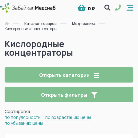
0 ₽
Каталог товаров
Медтехника
Кислородные концентраторы
Кислородные
концентраторы
Открыть категории
Открыть фильтры
Сортировка:
по популярности
по возрастанию цены
по убыванию цены