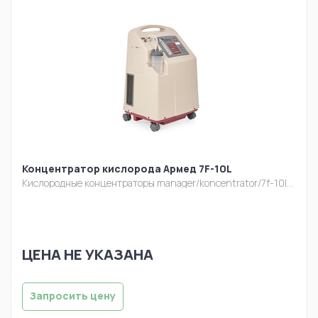
Концентратор кислорода Армед 7F-10L
Кислородные концентраторы
manager/koncentrator/7f-10l-s-vyxodom-1.jpg
ЦЕНА НЕ УКАЗАНА
Запросить цену