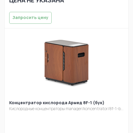
ЦЕНА НЕ УКАЗАНА
Запросить цену
Концентратор кислорода Армед 8F-1 (бук)
Кислородные концентраторы
manager/koncentrator/8f-1-buk-3-3.jpg