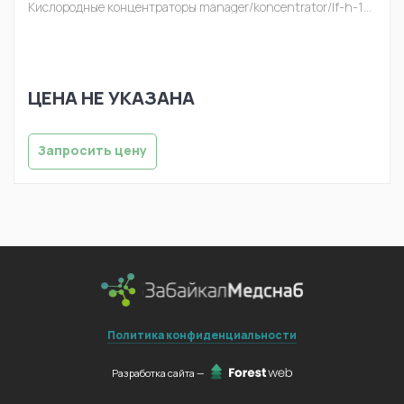
Кислородные концентраторы
manager/koncentrator/lf-h-10a-1.jpg
ЦЕНА НЕ УКАЗАНА
Запросить цену
Политика конфиденциальности
Разработка сайта —