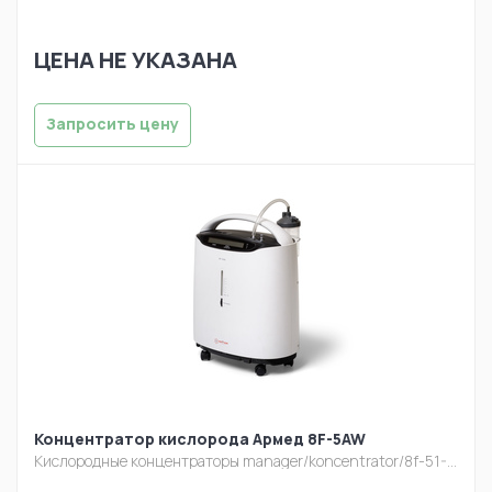
ЦЕНА НЕ УКАЗАНА
Запросить цену
Концентратор кислорода Армед 8F-5AW
Кислородные концентраторы
manager/koncentrator/8f-51-1.jpg