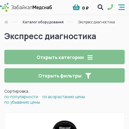
0 ₽
Каталог оборудования
Экспресс диагностика
Экспресс диагностика
Открыть категории
Открыть фильтры
Сортировка:
по популярности
по возрастанию цены
по убыванию цены