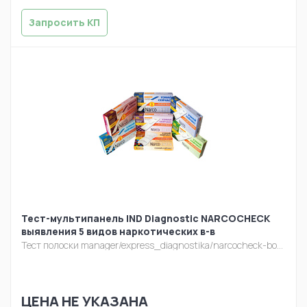
Запросить КП
Тест-мультипанель IND Diagnostic NARCOCHECK
выявления 5 видов наркотических в-в
Тест полоски
manager/express_diagnostika/narcocheck-bokses.jpg
ЦЕНА НЕ УКАЗАНА