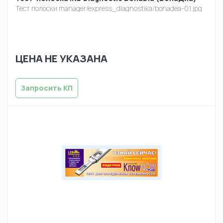
Тест полоски
manager/express_diagnostika/bonadea-01.jpg
ЦЕНА НЕ УКАЗАНА
Запросить КП