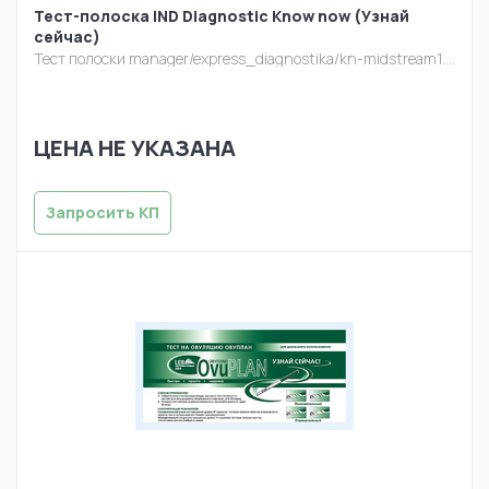
Тест-полоска IND Diagnostic Know now (Узнай
сейчас)
Тест полоски
manager/express_diagnostika/kn-midstream1.jpg
ЦЕНА НЕ УКАЗАНА
Запросить КП