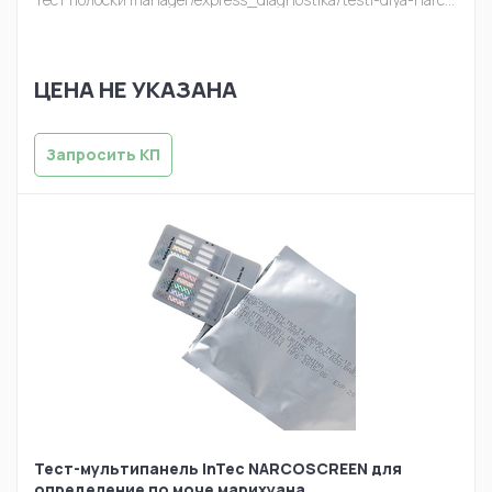
ЦЕНА НЕ УКАЗАНА
Запросить КП
Тест-мультипанель InTec NARCOSCREEN для
определение по моче марихуана