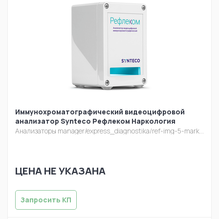
Иммунохроматографический видеоцифровой
анализатор Synteco Рефлеком Наркология
Анализаторы
manager/express_diagnostika/ref-img-5-mark.png
ЦЕНА НЕ УКАЗАНА
Запросить КП