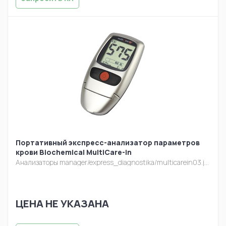
Портативный экспресс-анализатор параметров
крови Biochemical MultiCare-in
Анализаторы
manager/express_diagnostika/multicarein03.jpg
ЦЕНА НЕ УКАЗАНА