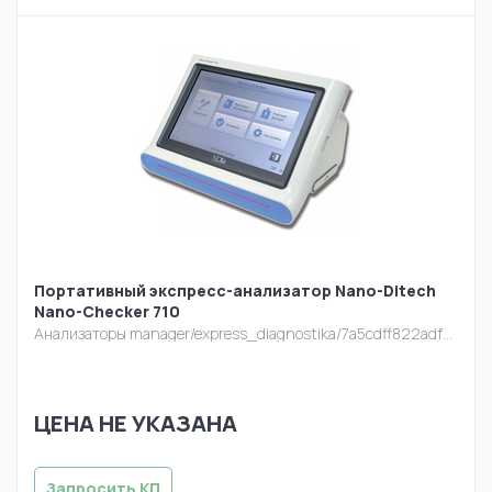
Портативный экспресс-анализатор Nano-Ditech
Nano-Checker 710
Анализаторы
manager/express_diagnostika/7a5cdff822adfe21cd2c0aaf82328ac2.jpg
ЦЕНА НЕ УКАЗАНА
Запросить КП