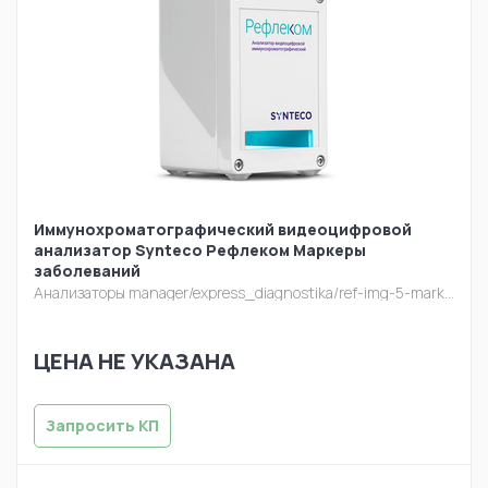
Иммунохроматографический видеоцифровой
анализатор Synteco Рефлеком Маркеры
заболеваний
Анализаторы
manager/express_diagnostika/ref-img-5-mark.png
ЦЕНА НЕ УКАЗАНА
Запросить КП