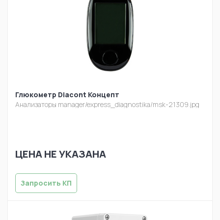
Глюкометр Diacont Концепт
Анализаторы
manager/express_diagnostika/msk-21309.jpg
ЦЕНА НЕ УКАЗАНА
Запросить КП