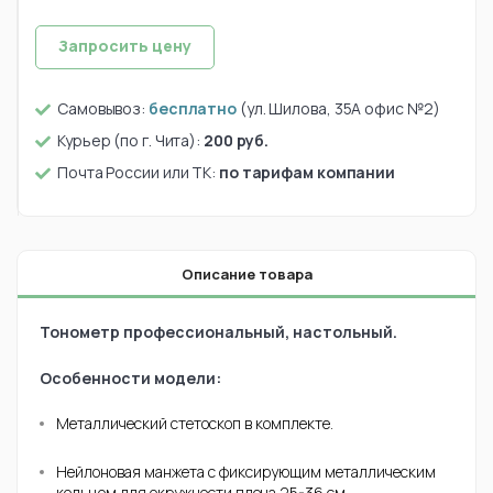
Запросить цену
Самовывоз:
бесплатно
(ул. Шилова, 35А офис №2)
Курьер (по г. Чита):
200 руб.
Почта России или ТК:
по тарифам компании
Описание товара
Тонометр профессиональный, настольный.
Особенности модели:
Металлический стетоскоп в комплекте.
Нейлоновая манжета с фиксирующим металлическим
кольцом для окружности плеча 25-36 см.