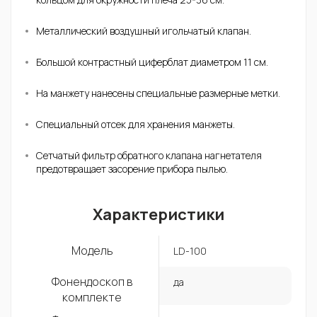
Металлический воздушный игольчатый клапан.
Большой контрастный циферблат диаметром 11 см.
На манжету нанесены специальные размерные метки.
Специальный отсек для хранения манжеты.
Сетчатый фильтр обратного клапана нагнетателя
предотвращает засорение прибора пылью.
Характеристики
Модель
LD-100
Фонендоскоп в
да
комплекте