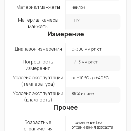
Материал манжеты
нейлон
Материал камеры
ТПУ
манжеты
Измерение
Диапазон измерения
0-300 мм рт. ст
Погрешность
+/- 3 мм рт.ст.
измерения
Условия эксплуатации
от +10 °С до +40 °С
(температура)
Условия эксплуатации
85% и ниже
(влажность)
Прочее
Возрастные
Применение без
ограничения возраста
ограничения