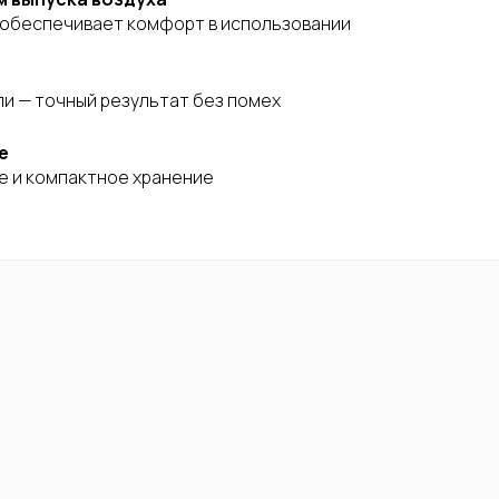
а обеспечивает комфорт в использовании
ли — точный результат без помех
е
е и компактное хранение