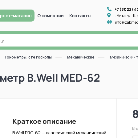
+7 (3022) 4
рнет-магазин
О компании
Контакты
г. Чита, ул. Ш
info@zabmed
Тонометры, стетоскопы
Механические
Механический т
метр B.Well MED-62
Краткое описание
Ко
B.Well PRO-62 — классический механический