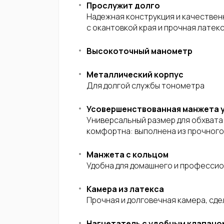
Прослужит долго
Надежная конструкция и качествен
с окантовкой края и прочная латек
Высокоточный манометр
Металлический корпус
Для долгой службы тонометра
Усовершенствованная манжета 
Универсальный размер для обхвата 
комфортна: выполнена из прочного 
Манжета с кольцом
Удобна для домашнего и профессио
Камера из латекса
Прочная и долговечная камера, сд
Нагнетатель с удобным клапано