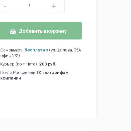
-
+
Добавить в корзину
Самовывоз:
бесплатно
(ул. Шилова, 35А
офис №2)
Курьер (по г. Чита):
200 руб.
Почта России или ТК:
по тарифам
компании