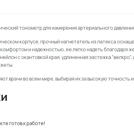
ический тонометр для измерения артериального давления
ическом корпусе, прочный нагнетатель из латекса оснащ
я комфортом и надежностью, ее легко надеть благодаря ж
нейлон с окантовкой края, удлиненная застежка "велкро"
нжеты.
ют врачи во всем мире, выбирая их за высокую точность и
ки
кте готов к работе!