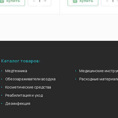
-
+
-
Купить
Купить
Каталог товаров:
Медтехника
Медицинские инстру
Обеззараживатели воздуха
Расходные материал
Косметические средства
Реабилитация и уход
Дезинфекция