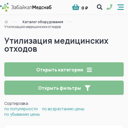
0 ₽
Каталог оборудования
Утилизация медицинских отходов
Утилизация медицинских
отходов
Открыть категории
Открыть фильтры
Сортировка:
по популярности
по возрастанию цены
по убыванию цены