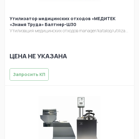
Утилизатор медицинских отходов «МЕДИТЕК
«Знамя Труда» Балтнер-Ш30
Утилизация медицинских отходов
manager/katalog/utilizacia/balt-sh30.jpg
ЦЕНА НЕ УКАЗАНА
Запросить КП