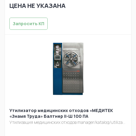
ЦЕНА НЕ УКАЗАНА
Запросить КП
Утилизатор медицинских отходов «МЕДИТЕК
«Знамя Труда» Балтнер II-Ш 100 ПА
Утилизация медицинских отходов
manager/katalog/utilizacia/baltner-sh-pa.jpg