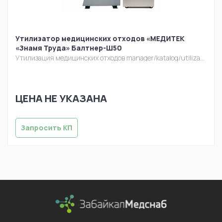
Утилизатор медицинских отходов «МЕДИТЕК
«Знамя Труда» Балтнер-Ш50
Утилизация медицинских отходов
manager/katalog/utilizacia/balt-sh30.jpg
ЦЕНА НЕ УКАЗАНА
Запросить КП