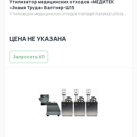
Утилизатор медицинских отходов «МЕДИТЕК
«Знамя Труда» Балтнер-Ш15
Утилизация медицинских отходов
manager/katalog/utilizacia/balt-sh15.jpg
ЦЕНА НЕ УКАЗАНА
Запросить КП