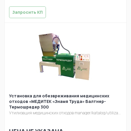
Запросить КП
Установка для обезвреживания медицинских
отходов «МЕДИТЕК «Знамя Труда» Балтнер-
Термошредер 300
Утилизация медицинских отходов
manager/katalog/utilizacia/baltner-termo.jpg