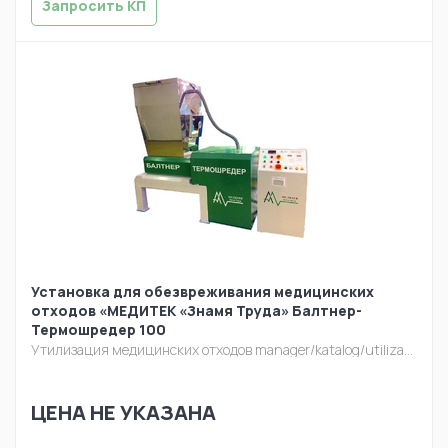
Запросить КП
Установка для обезвреживания медицинских
отходов «МЕДИТЕК «Знамя Труда» Балтнер-
Термошредер 100
Утилизация медицинских отходов
manager/katalog/utilizacia/baltner-termo.jpg
ЦЕНА НЕ УКАЗАНА