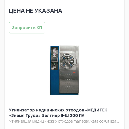
ЦЕНА НЕ УКАЗАНА
Запросить КП
Утилизатор медицинских отходов «МЕДИТЕК
«Знамя Труда» Балтнер II-Ш 200 ПА
Утилизация медицинских отходов
manager/katalog/utilizacia/baltner-sh-pa.jpg