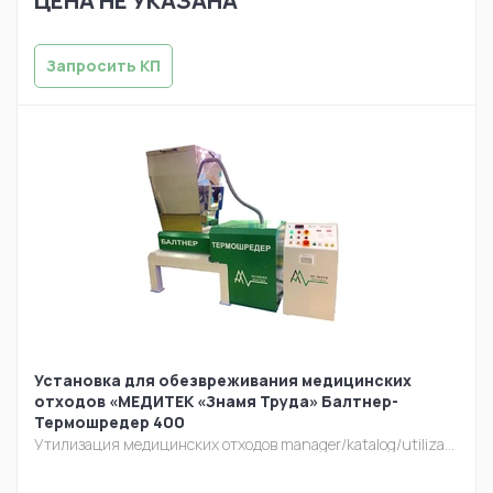
ЦЕНА НЕ УКАЗАНА
Запросить КП
Установка для обезвреживания медицинских
отходов «МЕДИТЕК «Знамя Труда» Балтнер-
Термошредер 400
Утилизация медицинских отходов
manager/katalog/utilizacia/baltner-termo.jpg