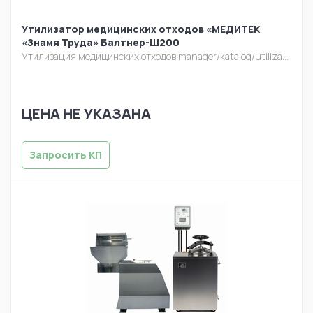
Утилизатор медицинских отходов «МЕДИТЕК
«Знамя Труда» Балтнер-Ш200
Утилизация медицинских отходов
manager/katalog/utilizacia/balt-sh200.jpg
ЦЕНА НЕ УКАЗАНА
Запросить КП