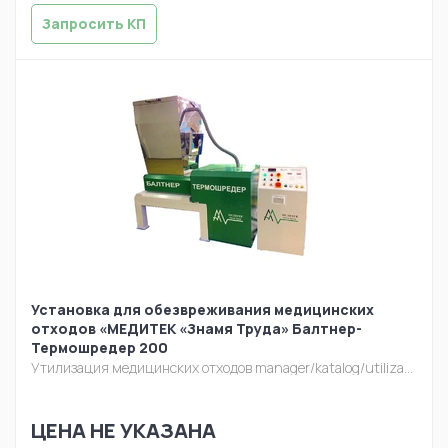
Запросить КП
Установка для обезвреживания медицинских
отходов «МЕДИТЕК «Знамя Труда» Балтнер-
Термошредер 200
Утилизация медицинских отходов
manager/katalog/utilizacia/baltner-termo.jpg
ЦЕНА НЕ УКАЗАНА