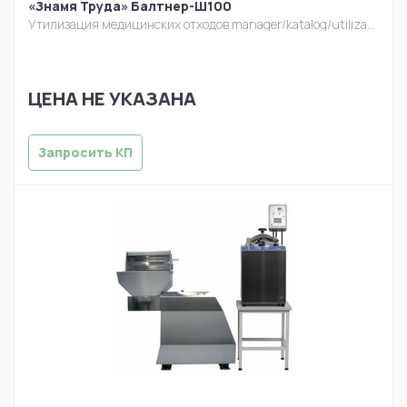
«Знамя Труда» Балтнер-Ш100
Утилизация медицинских отходов
manager/katalog/utilizacia/balt-sh100.jpg
ЦЕНА НЕ УКАЗАНА
Запросить КП