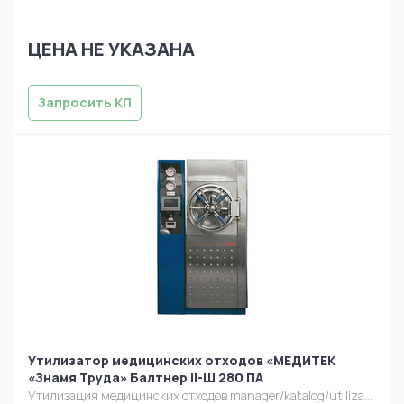
ЦЕНА НЕ УКАЗАНА
Запросить КП
Утилизатор медицинских отходов «МЕДИТЕК
«Знамя Труда» Балтнер II-Ш 280 ПА
Утилизация медицинских отходов
manager/katalog/utilizacia/baltner-sh-pa.jpg