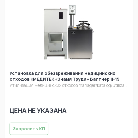
Установка для обезвреживания медицинских
отходов «МЕДИТЕК «Знамя Труда» Балтнер II-15
Утилизация медицинских отходов
manager/katalog/utilizacia/baltner-50.jpg
ЦЕНА НЕ УКАЗАНА
Запросить КП