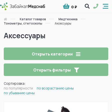
0 ₽
Каталог товаров
Медтехника
Тонометры, стетоскопы
Аксессуары
Аксессуары
Открыть категории
Открыть фильтры
Сортировка:
по популярности
по возрастанию цены
по убыванию цены